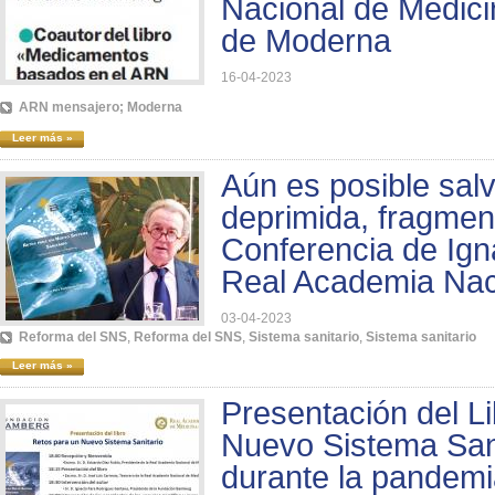
Nacional de Medici
de Moderna
16-04-2023
ARN mensajero; Moderna
Leer más »
Aún es posible sal
deprimida, fragmen
Conferencia de Ign
Real Academia Nac
03-04-2023
Reforma del SNS
,
Reforma del SNS
,
Sistema sanitario
,
Sistema sanitario
Leer más »
Presentación del L
Nuevo Sistema Sani
durante la pandem