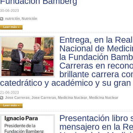
Fundación Bamberg
30-06-2023
nutrición
,
Nutrición
Leer más »
Entrega, en la Rea
Nacional de Medici
la Fundación Bamb
Carreras en recono
brillante carrera c
catedrático y académico y su gra
21-06-2023
Jose Carreras
,
Jose Carreras
,
Medicina Nuclear
,
Medicina Nuclear
Leer más »
Presentación libro
mensajero en la R