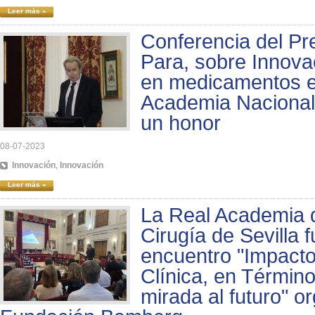
Leer más »
Conferencia del Pr
Para, sobre Innova
en medicamentos e
Academia Nacional
un honor
08-07-2023
Innovación
,
Innovación
Leer más »
La Real Academia 
Cirugía de Sevilla 
encuentro "Impacto 
Clínica, en Términ
mirada al futuro" o