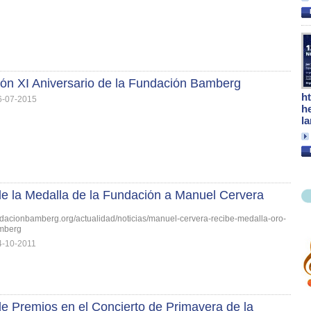
ión XI Aniversario de la Fundación Bamberg
h
6-07-2015
h
l
e la Medalla de la Fundación a Manuel Cervera
ndacionbamberg.org/actualidad/noticias/manuel-cervera-recibe-medalla-oro-
mberg
4-10-2011
e Premios en el Concierto de Primavera de la