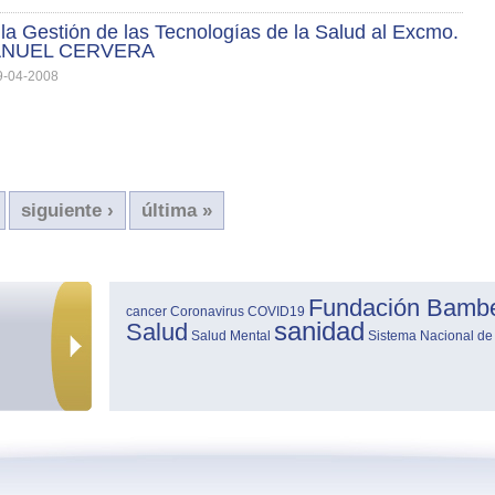
la Gestión de las Tecnologías de la Salud al Excmo.
MANUEL CERVERA
9-04-2008
siguiente ›
última »
Fundación Bamb
cancer
Coronavirus
COVID19
sanidad
Salud
Salud Mental
Sistema Nacional de