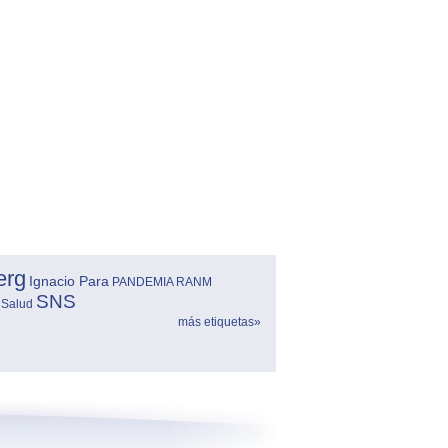
erg
Ignacio Para
PANDEMIA
RANM
SNS
 Salud
más etiquetas»