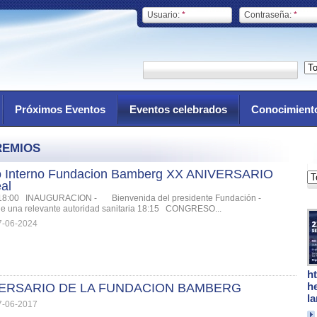
Usuario:
*
Contraseña:
*
Próximos Eventos
Eventos celebrados
Conocimient
REMIOS
 Interno Fundacion Bamberg XX ANIVERSARIO
al
8:00 INAUGURACION - Bienvenida del presidente Fundación -
de una relevante autoridad sanitaria 18:15 CONGRESO...
7-06-2024
h
h
IVERSARIO DE LA FUNDACION BAMBERG
l
7-06-2017