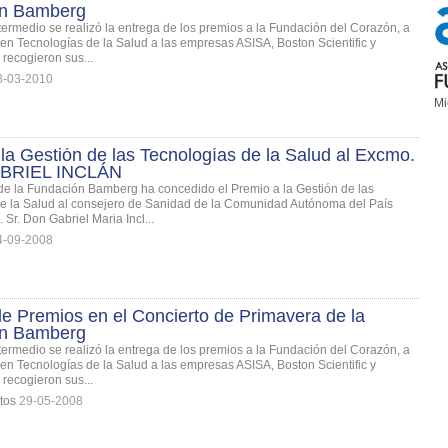
ón Bamberg
ntermedio se realizó la entrega de los premios a la Fundación del Corazón, a
 en Tecnologías de la Salud a las empresas ASISA, Boston Scientific y
 recogieron sus...
8-03-2010
Mi
la Gestión de las Tecnologías de la Salud al Excmo.
ABRIEL INCLÁN
 de la Fundación Bamberg ha concedido el Premio a la Gestión de las
e la Salud al consejero de Sanidad de la Comunidad Autónoma del País
Sr. Don Gabriel Maria Incl...
4-09-2008
e Premios en el Concierto de Primavera de la
ón Bamberg
ntermedio se realizó la entrega de los premios a la Fundación del Corazón, a
 en Tecnologías de la Salud a las empresas ASISA, Boston Scientific y
 recogieron sus...
tos
29-05-2008