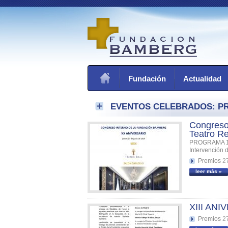
Fundación
Actualidad
EVENTOS CELEBRADOS: P
Congreso
Teatro Re
PROGRAMA 1
Intervención 
Premios
2
leer más »
XIII AN
Premios
2