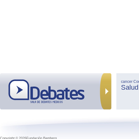
cancer
Co
Salud
Copyright © 2026Fundación Bamberg