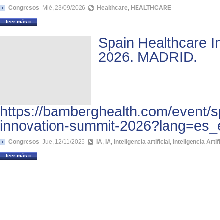
Congresos
Mié, 23/09/2026
Healthcare
,
HEALTHCARE
leer más »
Spain Healthcare I
2026. MADRID.
https://bamberghealth.com/event/s
innovation-summit-2026?lang=es_
Congresos
Jue, 12/11/2026
IA
,
IA
,
inteligencia artificial
,
Inteligencia Artifi
leer más »