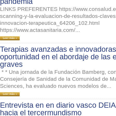
pandemia
LINKS PREFERENTES https://www.consalud.es/
scanning-y-la-evaluacion-de-resultados-claves
innovacion-terapeutica_64206_102.html
https://www.actasanitaria.com/...
Leer más »
Terapias avanzadas e innovadoras:
oportunidad en el abordaje de la
graves
* * Una jornada de la Fundación Bamberg, con 
Consejería de Sanidad de la Comunidad de Ma
Sciences, ha evaluado nuevos modelos de...
Leer más »
Entrevista en en diario vasco DEI
hacia el tercermundismo