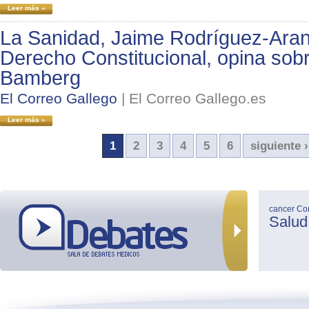
Leer más »
La Sanidad, Jaime Rodríguez-Aran
Derecho Constitucional, opina sobr
Bamberg
El Correo Gallego
|
El Correo Gallego.es
Leer más »
1
2
3
4
5
6
siguiente ›
cancer
Co
Salud