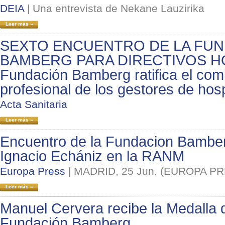
DEIA
|
Una entrevista de Nekane Lauzirika
Leer más »
SEXTO ENCUENTRO DE LA FU
BAMBERG PARA DIRECTIVOS H
Fundación Bamberg ratifica el co
profesional de los gestores de hosp
Acta Sanitaria
Leer más »
Encuentro de la Fundacion Bamber
Ignacio Echániz en la RANM
Europa Press
|
MADRID, 25 Jun. (EUROPA PR
Leer más »
Manuel Cervera recibe la Medalla 
Fundación Bamberg