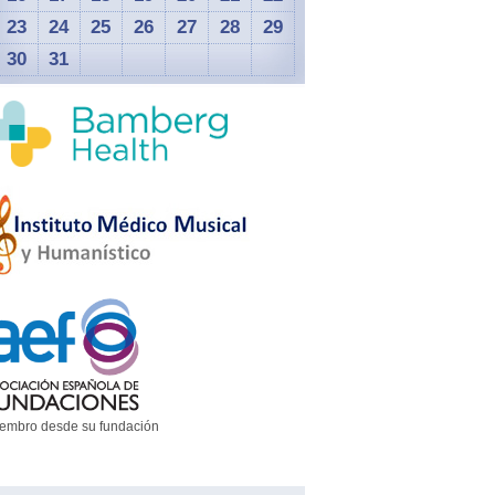
23
24
25
26
27
28
29
30
31
embro desde su fundación