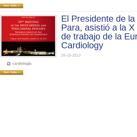
leer más »
El Presidente de la
Para, asistió a la 
de trabajo de la Eu
Cardiology
26-10-2013
cardiología
leer más »