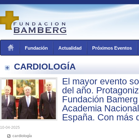
Fundación
Actualidad
Próximos Eventos
CARDIOLOGÍA
El mayor evento so
del año. Protagoniz
Fundación Bamerg 
Academia Nacional
España. Con más d
10-04-2025
cardiología