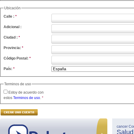
Ubicación
Calle :
*
Adicional :
Ciudad :
*
Provincia:
*
Código Postal:
*
País:
*
Terminos de uso
Estoy de acuerdo con
estos
Terminos de uso
.
*
cancer
Co
Salud