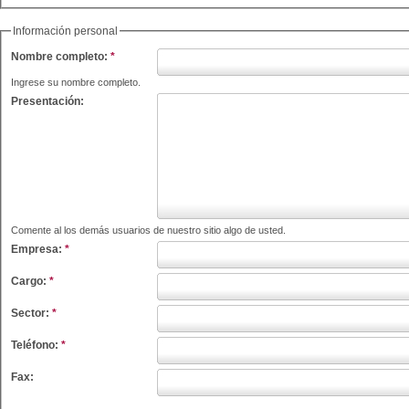
Información personal
Nombre completo:
*
Ingrese su nombre completo.
Presentación:
Comente al los demás usuarios de nuestro sitio algo de usted.
Empresa:
*
Cargo:
*
Sector:
*
Teléfono:
*
Fax: