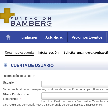
Fundación
Actualidad
Próximos Eventos
Crear nueva cuenta
Iniciar sesión
Solicitar una nueva contrase
CUENTA DE USUARIO
Información de la cuenta
Usuario:
*
Se permite la utilización de espacios; los signos de puntuación no están permitidos a exc
Dirección de correo
electrónico:
*
Una dirección de correo electrónico válida. Todos los co
para recibir una contraseña nueva o para el envío de ciertas noticias y notificaciones.