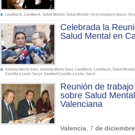
Lundbeck
,
Lundbeck
,
Salud Mental
,
Salud Mental
,
Viceconsejero Vasco
,
Vic
Celebrada la Reuni
Salud Mental en Cas
Antonio Maria Saez
,
Antonio Maria Saez
,
Lundbeck
,
Lundbeck
,
Salud Mental
Castilla y León. Sacyl
,
Sanidad Castilla y León. Sacyl
Reunión de trabajo
sobre Salud Menta
Valenciana
Valencia
, 7
de
diciembre