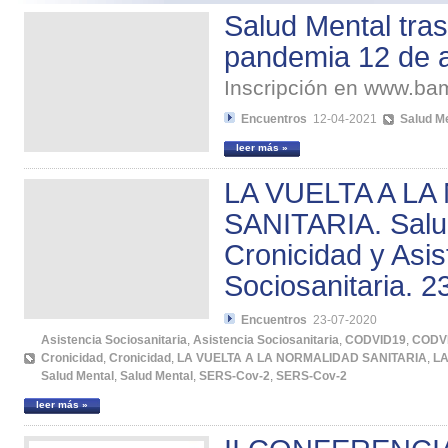
Salud Mental tra
pandemia 12 de a
Inscripción en www.b
Encuentros
12-04-2021
Salud M
leer más »
LA VUELTA A L
SANITARIA. Salu
Cronicidad y Asis
Sociosanitaria. 23
Encuentros
23-07-2020
Asistencia Sociosanitaria
,
Asistencia Sociosanitaria
,
CODVID19
,
CODV
Cronicidad
,
Cronicidad
,
LA VUELTA A LA NORMALIDAD SANITARIA
,
LA
Salud Mental
,
Salud Mental
,
SERS-Cov-2
,
SERS-Cov-2
leer más »