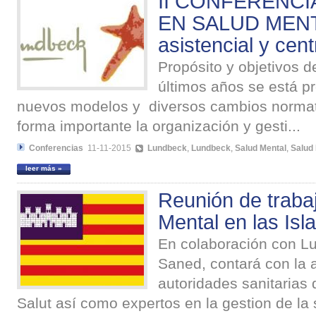
II CONFERENCI
EN SALUD MENTA
asistencial y cent
Propósito y objetivos d
últimos años se está p
nuevos modelos y diversos cambios normat
forma importante la organización y gesti...
Conferencias
11-11-2015
Lundbeck
,
Lundbeck
,
Salud Mental
,
Salud
leer más »
Reunión de traba
Mental en las Isl
En colaboración con L
Saned, contará con la 
autoridades sanitarias 
Salut así como expertos en la gestion de la 