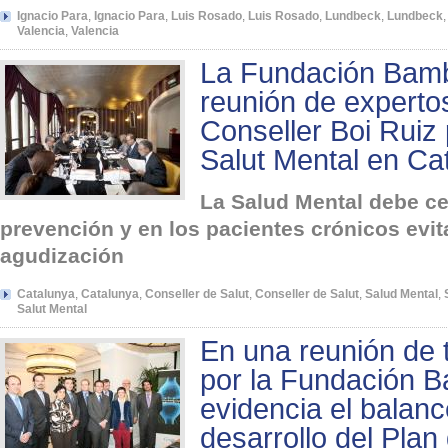
Ignacio Para
,
Ignacio Para
,
Luis Rosado
,
Luis Rosado
,
Lundbeck
,
Lundbeck
Valencia
,
Valencia
La Fundación Bamb
reunión de expertos
Conseller Boi Ruiz 
Salut Mental en Ca
La Salud Mental debe ce
prevención y en los pacientes crónicos evi
agudización
Catalunya
,
Catalunya
,
Conseller de Salut
,
Conseller de Salut
,
Salud Mental
,
Salut Mental
En una reunión de 
por la Fundación 
evidencia el balanc
desarrollo del Plan