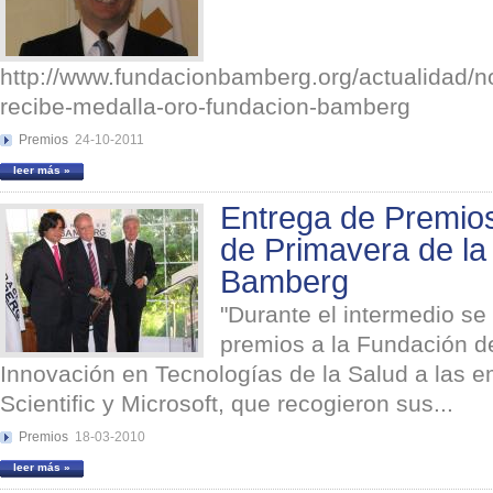
http://www.fundacionbamberg.org/actualidad/n
recibe-medalla-oro-fundacion-bamberg
Premios
24-10-2011
leer más »
Entrega de Premios
de Primavera de la
Bamberg
"Durante el intermedio se 
premios a la Fundación de
Innovación en Tecnologías de la Salud a las 
Scientific y Microsoft, que recogieron sus...
Premios
18-03-2010
leer más »