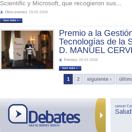
Scientific y Microsoft, que recogieron sus...
Otros eventos
29-05-2008
leer más »
Premio a la Gestión
Tecnologías de la 
D. MANUEL CER
Premios
09-04-2008
leer más »
1
2
siguiente ›
últim
cancer
Co
Salud