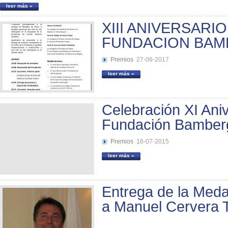
leer más »
XIII ANIVERSARIO
FUNDACION BA
Premios
27-06-2017
leer más »
Celebración XI Aniv
Fundación Bamber
Premios
16-07-2015
leer más »
Entrega de la Meda
a Manuel Cervera T