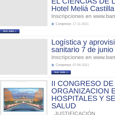
EL CIENCIAS DE 
Hotel Meliá Castilla
Inscripciones en www.b
Congresos
17-11-2021
leer más »
Logística y aprovi
sanitario 7 de juni
Inscripciones en www.b
Congresos
07-06-2021
leer más »
II CONGRESO DE
ORGANIZACION 
HOSPITALES Y S
SALUD
JUSTIFICACIÓN