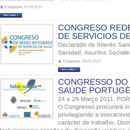
Congresos
23-06-2016
leer más »
CONGRESO REDE
DE SERVICIOS D
Declarado de Interés Sanit
Sanidad, Asuntos Sociale
Congresos
19-06-2014
leer más »
CONGRESSO DO 
SAÚDE PORTUG
24 e 25 Março 2011. POR
O Congresso procurará in
privilegiando a interacti
carácter de trabalho. Dist