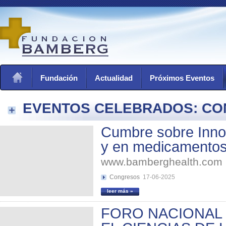
Fundación
Actualidad
Próximos Eventos
EVENTOS CELEBRADOS: C
Cumbre sobre Inno
y en medicamento
www.bamberghealth.com
Congresos
17-06-2025
leer más »
FORO NACIONAL 