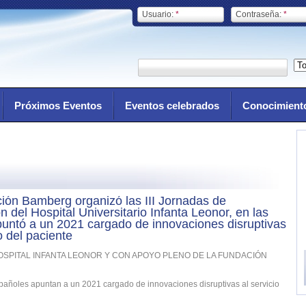
Usuario:
*
Contraseña:
*
Próximos Eventos
Eventos celebrados
Conocimient
ión Bamberg organizó las III Jornadas de
n del Hospital Universitario Infanta Leonor, en las
untó a un 2021 cargado de innovaciones disruptivas
o del paciente
OSPITAL INFANTA LEONOR Y CON APOYO PLENO DE LA FUNDACIÓN
pañoles apuntan a un 2021 cargado de innovaciones disruptivas al servicio