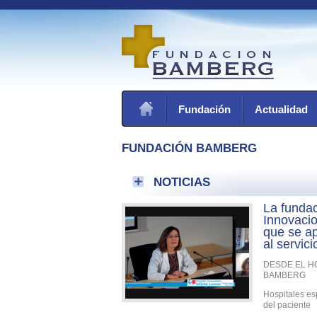
Fundación
Actualidad
FUNDACIÓN BAMBERG
NOTICIAS
La fundac
Innovacio
que se ap
al servici
DESDE EL H
BAMBERG
Hospitales es
del paciente