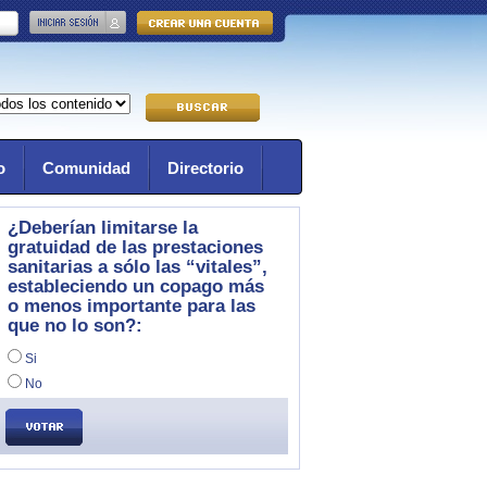
o
Comunidad
Directorio
¿Deberían limitarse la
gratuidad de las prestaciones
sanitarias a sólo las “vitales”,
estableciendo un copago más
o menos importante para las
que no lo son?:
Si
No