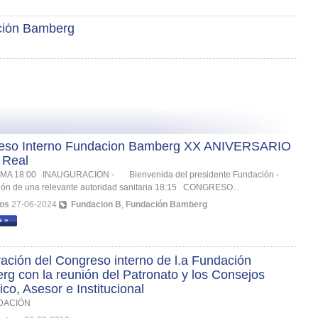
ción Bamberg
eso Interno Fundacion Bamberg XX ANIVERSARIO
 Real
A 18:00 INAUGURACION - Bienvenida del presidente Fundación -
ción de una relevante autoridad sanitaria 18:15 CONGRESO...
os
27-06-2024
Fundacion B
,
Fundación Bamberg
s »
ación del Congreso interno de l.a Fundación
g con la reunión del Patronato y los Consejos
fico, Asesor e Institucional
DACIÓN