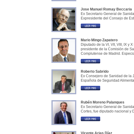
Jose Manuel Romay Beccaria
Ex Secretario General de Sanida
Expresidente del Consejo de Es
Mario Mingo Zapatero
Diputado de la VI, VII, VIII, IX 
presidente de la Comisión de San
Complutense de Madrid. Especial
Roberto Sabrido
Ex Consejero de Sanidad de la 
Española de Seguridad Alimentar
Rubén Moreno Palanques
Ex Secretario General de Sanida
Cortes, fue diputado nacional y 
Vicente Arias Díaz