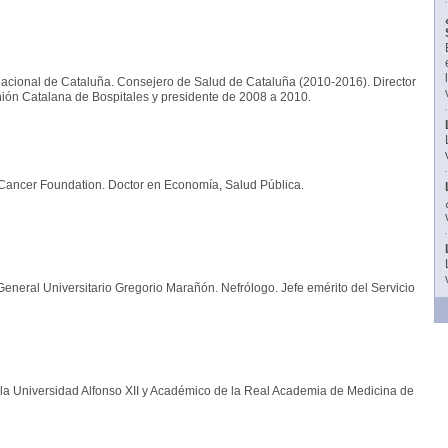
rnacional de Cataluña. Consejero de Salud de Cataluña (2010-2016). Director
ión Catalana de Bospitales y presidente de 2008 a 2010.
Cancer Foundation. Doctor en Economía, Salud Pública.
General Universitario Gregorio Marañón. Nefrólogo. Jefe emérito del Servicio
 la Universidad Alfonso XII y Académico de la Real Academia de Medicina de