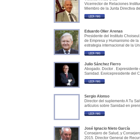
Vicerrector de Relaciones Instit
Miembro de la Junta Directiva de
Eduardo Olier Arenas
Presidente del Instituto Choiseul
de Empresa y Humanismo de la U
estrategia internacional de la 
Julio Sánchez Fierro
Abogado. Doctor . Expresidente 
Sanidad. Exvicepresidente del C
Sergio Alonso
Director del suplemento A Tu Sal
artículos sobre Sanidad en pren
José Ignacio Nieto García
Consejero de Salud, y Consejero
2015. Director General de Recur