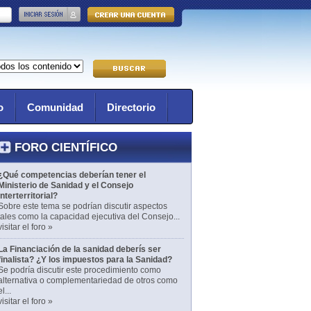
o
Comunidad
Directorio
FORO CIENTÍFICO
¿Qué competencias deberían tener el
Ministerio de Sanidad y el Consejo
Interterritorial?
Sobre este tema se podrían discutir aspectos
tales como la capacidad ejecutiva del Consejo...
visitar el foro »
La Financiación de la sanidad deberís ser
finalista? ¿Y los impuestos para la Sanidad?
Se podría discutir este procedimiento como
alternativa o complementariedad de otros como
el...
visitar el foro »