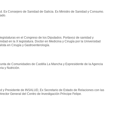
d. Ex Consejero de Sanidad de Galicia. Ex Ministro de Sanidad y Consumo.
tado.
y X legislaturas en el Congreso de los Diputados. Portavoz de sanidad y
idad en la X legislatura. Doctor en Medicina y Cirugía por la Universidad
ista en Cirugía y Gastroenterología.
Junta de Comunidades de Castilla La Mancha y Expresidente de la Agencia
ia y Nutrición.
d y Presidente de INSALUD, Ex Secretario de Estado de Relaciones con las
Director General del Centro de Investigación Príncipe Felipe.