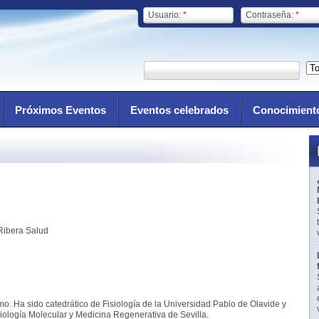
Usuario:
*
Contraseña:
*
Próximos Eventos
Eventos celebrados
Conocimient
Ribera Salud
o. Ha sido catedrático de Fisiología de la Universidad Pablo de Olavide y
iología Molecular y Medicina Regenerativa de Sevilla.