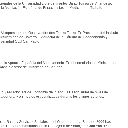
ucionales de la Universidad Libre de Infantes Santo Tomás de Villanueva.
 la Asociación Española de Especialistas en Medicina del Trabajo.
. Vicepresident du Observatoire des Thinks Tanks. Ex Presidente del Instituto
niversidad de Navarra. Ex director de la Cátedra de Geoeconomía y
Universidad CEU San Pablo
de la Agencia Española del Medicamento. Exsubsecretario del Ministerio de
onsejo asesor del Ministerio de Sanidad.
ud y redactor jefe de Economía del diario La Razón. Autor de miles de
sa general y en medios especializados durante los últimos 25 años.
 de Salud y Servicios Sociales en el Gobierno de La Rioja de 2006 hasta
sos Humanos Sanitarios, en la Consejería de Salud, del Gobierno de La