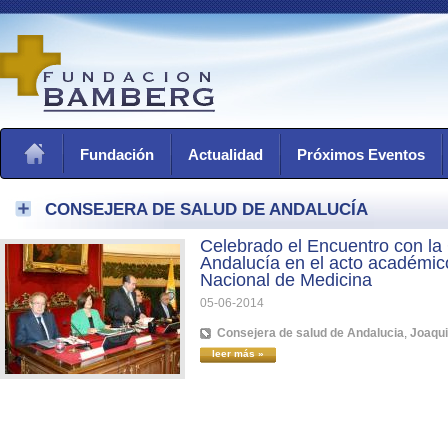
Fundación
Actualidad
Próximos Eventos
CONSEJERA DE SALUD DE ANDALUCÍA
Celebrado el Encuentro con la
Andalucía en el acto académic
Nacional de Medicina
05-06-2014
Consejera de salud de Andalucia
,
Joaqui
leer más »