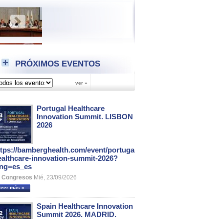
PRÓXIMOS EVENTOS
Portugal Healthcare
Innovation Summit. LISBON
2026
ttps://bamberghealth.com/event/portugal-
ealthcare-innovation-summit-2026?
ang=es_es
Congresos
Mié, 23/09/2026
leer más »
Spain Healthcare Innovation
Summit 2026. MADRID.