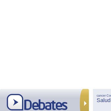
cancer
Co
Salud