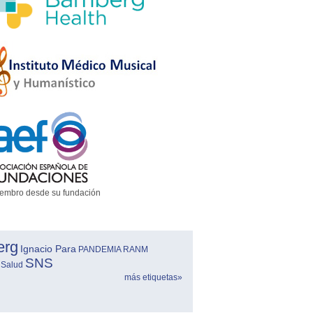
embro desde su fundación
erg
Ignacio Para
PANDEMIA
RANM
SNS
 Salud
más etiquetas»