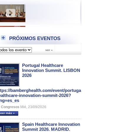
PRÓXIMOS EVENTOS
Portugal Healthcare
Innovation Summit. LISBON
2026
ttps://bamberghealth.com/event/portugal-
ealthcare-innovation-summit-2026?
ang=es_es
Congresos
Mié, 23/09/2026
leer más »
Spain Healthcare Innovation
Summit 2026. MADRID.