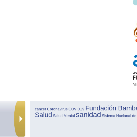
Mi
Fundación Bamb
cancer
Coronavirus
COVID19
sanidad
Salud
Salud Mental
Sistema Nacional de