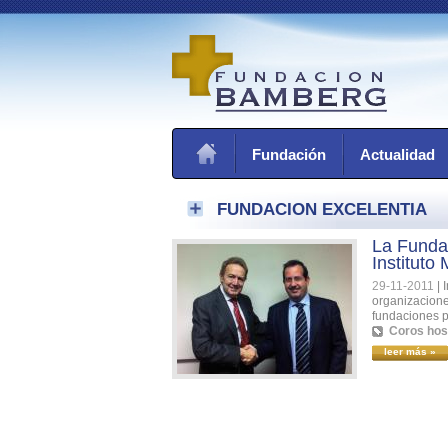
Fundación
Actualidad
FUNDACION EXCELENTIA
La Funda
Instituto
29-11-2011
|
organizacione
fundaciones p
Coros hos
leer más »