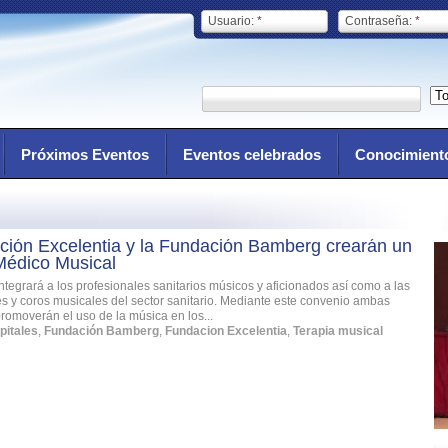
Usuario:
*
Contraseña:
*
Próximos Eventos
Eventos celebrados
Conocimient
ción Excelentia y la Fundación Bamberg crearán un
 Médico Musical
Integrará a los profesionales sanitarios músicos y aficionados así como a las
s y coros musicales del sector sanitario. Mediante este convenio ambas
romoverán el uso de la música en los...
pitales
,
Fundación Bamberg
,
Fundacion Excelentia
,
Terapia musical