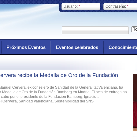
Usuario:
*
Contraseña:
*
Próximos Eventos
Eventos celebrados
Conocimient
rvera recibe la Medalla de Oro de la Fundación
Manuel Cervera, ex consejero de Sanidad de la Generalitat Valenciana, ha
la Medalla de Oro de la Fundación Bamberg en Madrid. El acto de entrega ha
a cabo por el presidente de la Fundación Bamberg, Ignacio...
l Cervera
,
Sanidad Valenciana
,
Sostenibilidad del SNS