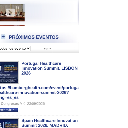
PRÓXIMOS EVENTOS
Portugal Healthcare
Innovation Summit. LISBON
2026
ttps://bamberghealth.com/event/portugal-
ealthcare-innovation-summit-2026?
ang=es_es
Congresos
Mié, 23/09/2026
leer más »
Spain Healthcare Innovation
Summit 2026. MADRID.