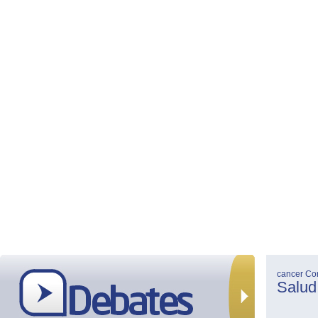
cancer
Co
Salud