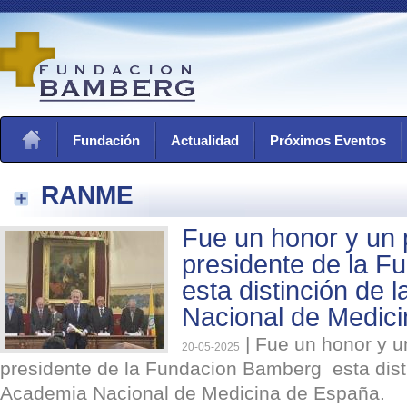
Fundación
Actualidad
Próximos Eventos
RANME
Fue un honor y un p
presidente de la 
esta distinción de 
Nacional de Medic
|
Fue un honor y un
20-05-2025
presidente de la Fundacion Bamberg esta disti
Academia Nacional de Medicina de España.