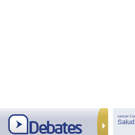
cancer
Co
Salud