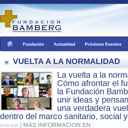
Fundación
Actualidad
Próximos Eventos
VUELTA A LA NORMALIDAD
La vuelta a la norma
Cómo afrontar el f
la Fundación Bambe
unir ideas y pensam
una verdadera vuel
dentro del marco sanitario, social y
|
MÁS INFORMACION EN :
19-06-2020