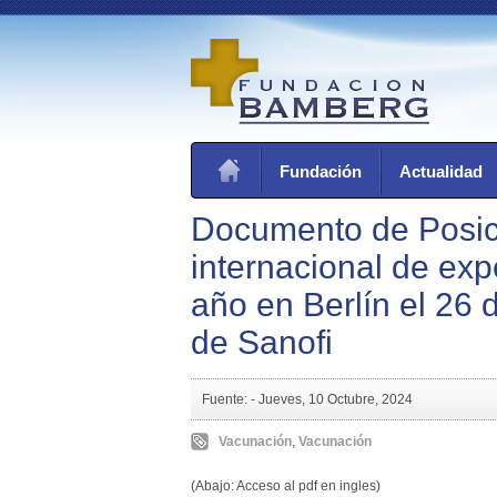
Fundación
Actualidad
Documento de Posici
internacional de ex
año en Berlín el 26 
de Sanofi
Fuente: -
Jueves, 10 Octubre, 2024
Vacunación
,
Vacunación
(Abajo: Acceso al pdf en ingles)