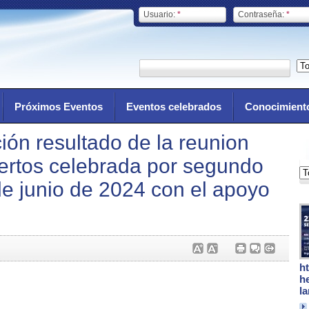
Usuario:
*
Contraseña:
*
Próximos Eventos
Eventos celebrados
Conocimient
ón resultado de la reunion
pertos celebrada por segundo
de junio de 2024 con el apoyo
h
h
l