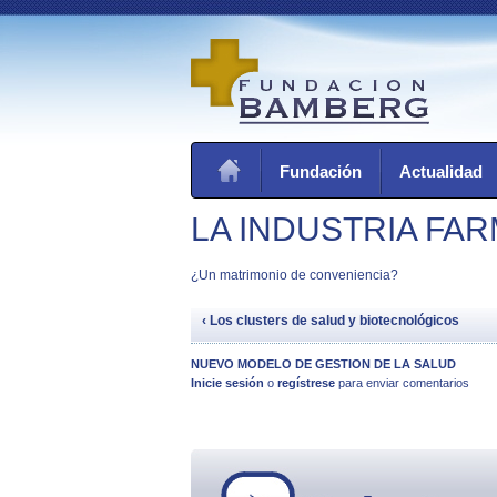
Fundación
Actualidad
LA INDUSTRIA FA
¿Un matrimonio de conveniencia?
‹ Los clusters de salud y biotecnológicos
NUEVO MODELO DE GESTION DE LA SALUD
Inicie sesión
o
regístrese
para enviar comentarios