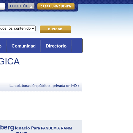
o
Comunidad
Directorio
GICA
La colaboración público - privada en I+D ›
berg
Ignacio Para
PANDEMIA
RANM