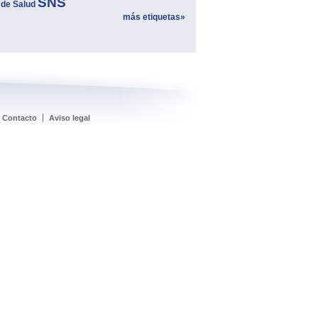
SNS
 de Salud
más etiquetas»
Contacto
Aviso legal