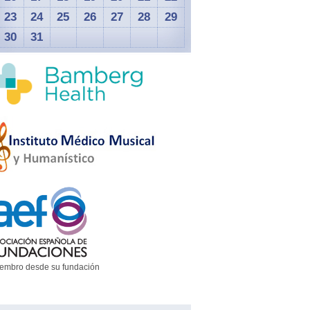
23
24
25
26
27
28
29
30
31
embro desde su fundación