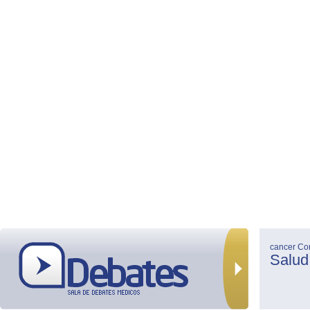
cancer
Co
Salud