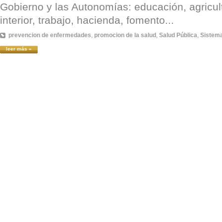
Gobierno y las Autonomías: educación, agricul
interior, trabajo, hacienda, fomento...
prevencion de enfermedades
,
promocion de la salud
,
Salud Pública
,
Sistema
leer más »