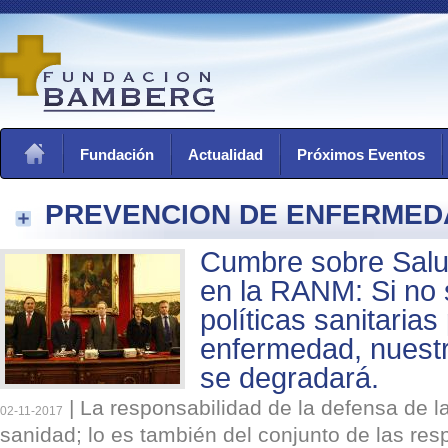
Fundación
Actualidad
Próximos Eventos
PREVENCION DE ENFERMED
Cumbre sobre Salud
en la RANM: Si no
políticas sanitarias
enfermedad, nuestr
se degradará.
|
La responsabilidad de la defensa de l
02-11-2017
sanidad; lo es también del conjunto de las res