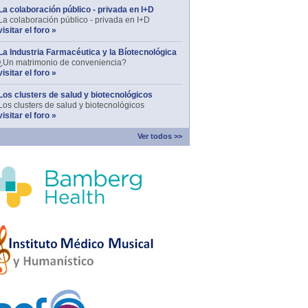
La colaboración público - privada en I+D
La colaboración público - privada en I+D
visitar el foro »
La Industria Farmacéutica y la Bíotecnológica
¿Un matrimonio de conveniencia?
visitar el foro »
Los clusters de salud y biotecnológicos
Los clusters de salud y biotecnológicos
visitar el foro »
Ver todos >>