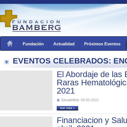
Fundación
Actualidad
Próximos Eventos
EVENTOS CELEBRADOS: E
El Abordaje de las
Raras Hematológic
2021
Encuentros
06-05-2021
leer más »
Financiacion y Salu