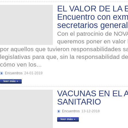
EL VALOR DE LA E
Encuentro con exmi
secretarios genera
Con el patrocinio de NO
queremos poner en valor l
por aquellos que tuvieron responsabilidades sa
legislativas para que, sin la responsabilidad d
cómo ven los...
Encuentros
24-01-2019
leer más »
VACUNAS EN EL 
SANITARIO
Encuentros
13-12-2018
leer más »