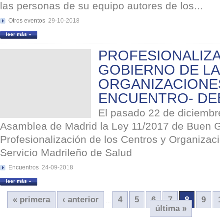
las personas de su equipo autores de los...
Otros eventos
29-10-2018
leer más »
PROFESIONALIZA
GOBIERNO DE L
ORGANIZACIONES
ENCUENTRO- DE
El pasado 22 de diciembr
Asamblea de Madrid la Ley 11/2017 de Buen G
Profesionalización de los Centros y Organizaci
Servicio Madrileño de Salud
Encuentros
24-09-2018
leer más »
« primera
‹ anterior
4
5
6
7
8
9
…
última »