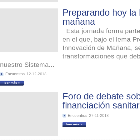
Preparando hoy la 
mañana
Esta jornada forma parte
en el que, bajo el lema 
Innovación de Mañana, se
transformaciones que deb
nuestro Sistema...
Encuentros
12-12-2018
leer más »
Foro de debate sob
financiación sanitar
Encuentros
27-11-2018
leer más »