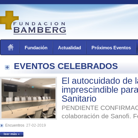
Fundación
Actualidad
Próximos Eventos
EVENTOS CELEBRADOS
El autocuidado de l
imprescindible par
Sanitario
PENDIENTE CONFIRMACI
colaboración de Sanofi. F
Encuentros
27-02-2019
leer más »