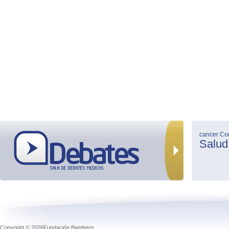
cancer
Co
Salud
Copyright © 2026Fundación Bamberg