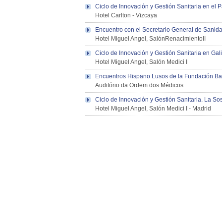
Ciclo de Innovación y Gestión Sanitaria en el P
Hotel Carlton
-
Vizcaya
Encuentro con el Secretario General de Sanidad
Hotel Miguel Angel, SalónRenacimientoII
Ciclo de Innovación y Gestión Sanitaria en Gali
Hotel Miguel Angel, Salón Medici I
Encuentros Hispano Lusos de la Fundación Ba
Auditório da Ordem dos Médicos
Ciclo de Innovación y Gestión Sanitaria. La So
Hotel Miguel Angel, Salón Medici I
-
Madrid