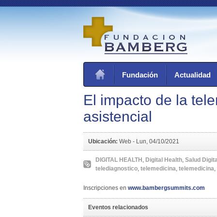
Fundación
Actualidad
El impacto de la tel
asistencial
Ubicación:
Web -
Lun, 04/10/2021
DIGITAL HEALTH
,
Digital Health
,
Salud Digita
telediagnostico
,
telemedicina
,
telemedicina
,
Inscripciones en
www.bambergsummits.com
Eventos relacionados