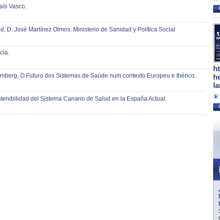
aís Vasco.
, D. José Martínez Olmos. Ministerio de Sanidad y Política Social
cia.
h
mberg. O Futuro dos Sistemas de Saúde num contexto Europeu e Ibérico.
h
l
stenibilidad del Sistema Canario de Salud en la España Actual.