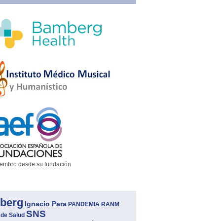
embro desde su fundación
berg
Ignacio Para
PANDEMIA
RANM
SNS
 de Salud