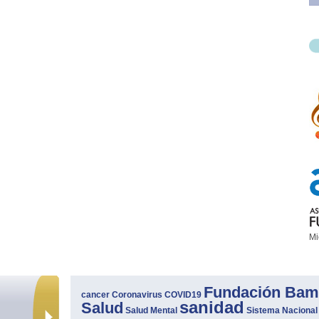
Mi
Fundación Bam
cancer
Coronavirus
COVID19
sanidad
Salud
Salud Mental
Sistema Nacional