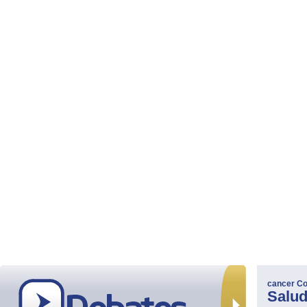
cancer
Co
Salu