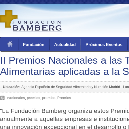
Fundación
Actualidad
Próximos Eventos
II Premios Nacionales a las 
Alimentarias aplicadas a la 
Ubicación:
Agencia Española de Seguridad Alimentaria y Nutrición Madrid -
Lun
nacionales
,
premios
,
premios
,
Premios
"La Fundación Bamberg organiza estos Premio
anualmente a aquellas empresas e institucio
una innovación excepcional en el desarrollo o 