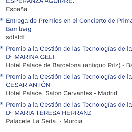
ESPERANZA AGUIRRE.
España
Entrega de Premios en el Concierto de Prim
Bamberg
sdfsfdf
Premio a la Gestión de las Tecnologías de l
Dª MARINA GELI
Hotel Palace de Barcelona (antiguo Ritz)
-
B
Premio a la Gestión de las Tecnologías de la
CESAR ANTÓN
Hotel Palace. Salón Cervantes
-
Madrid
Premio a la Gestión de las Tecnologías de l
Dª MARIA TERESA HERRANZ
Palacete La Seda.
-
Murcia