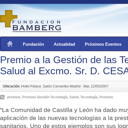
Fundación
Actualidad
Próximos Eventos
Premio a la Gestión de las T
Salud al Excmo. Sr. D. CE
Ubicación:
Hotel Palace. Salón Cervantes Madrid -
Mar, 22/05/2007
premios
,
Premios Gestión Tecnología
,
Salud
,
Tecnología
,
Premios
"La Comunidad de Castilla y León ha dado mu
aplicación de las nuevas tecnologías a la pres
sanitarios. Uno de estos ejemplos son sus log