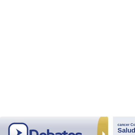
cancer
Co
Salu