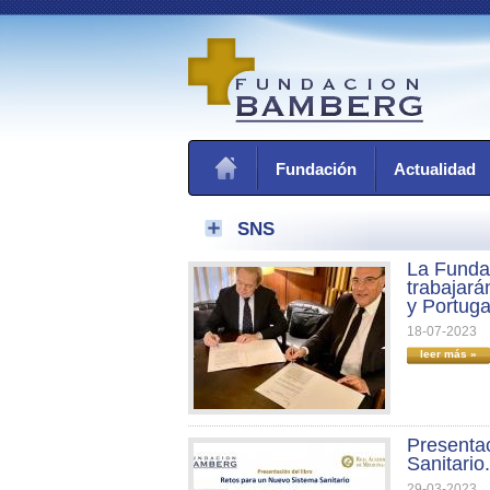
Fundación
Actualidad
SNS
La Funda
trabajará
y Portuga
18-07-2023
leer más »
Presenta
Sanitario
29-03-2023