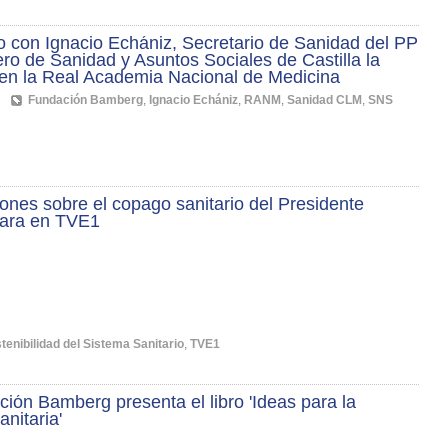
 con Ignacio Echániz, Secretario de Sanidad del PP
ro de Sanidad y Asuntos Sociales de Castilla la
en la Real Academia Nacional de Medicina
Fundación Bamberg
,
Ignacio Echániz
,
RANM
,
Sanidad CLM
,
SNS
ones sobre el copago sanitario del Presidente
Para en TVE1
tenibilidad del Sistema Sanitario
,
TVE1
ión Bamberg presenta el libro 'Ideas para la
anitaria'