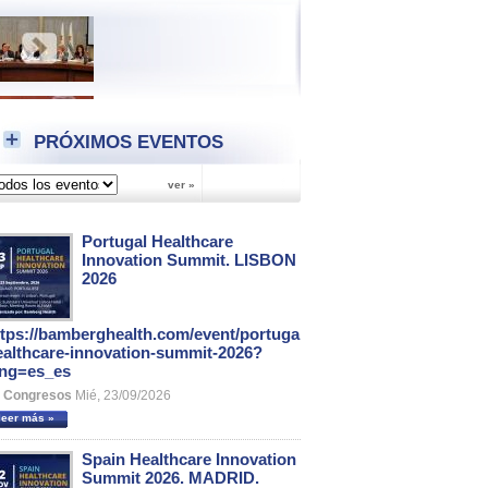
PRÓXIMOS EVENTOS
Portugal Healthcare
Innovation Summit. LISBON
2026
ttps://bamberghealth.com/event/portugal-
ealthcare-innovation-summit-2026?
ang=es_es
Congresos
Mié, 23/09/2026
leer más »
Spain Healthcare Innovation
Summit 2026. MADRID.