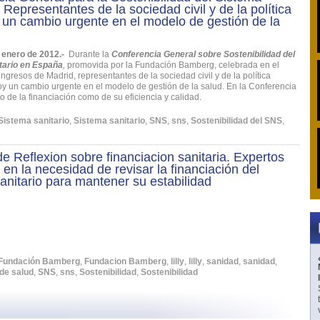
. Representantes de la sociedad civil y de la política
un cambio urgente en el modelo de gestión de la
e enero de 2012.-
Durante la
Conferencia General sobre Sostenibilidad del
tario en España
,
promovida por la Fundación Bamberg, celebrada en el
gresos de Madrid, representantes de la sociedad civil y de la política
y un cambio urgente en el modelo de gestión de la salud. En la Conferencia
 de la financiación como de su eficiencia y calidad.
Sistema sanitario
,
Sistema sanitario
,
SNS
,
sns
,
Sostenibilidad del SNS
,
e Reflexion sobre financiacion sanitaria. Expertos
 en la necesidad de revisar la financiación del
anitario para mantener su estabilidad
Fundación Bamberg
,
Fundacion Bamberg
,
lilly
,
lilly
,
sanidad
,
sanidad
,
de salud
,
SNS
,
sns
,
Sostenibilidad
,
Sostenibilidad