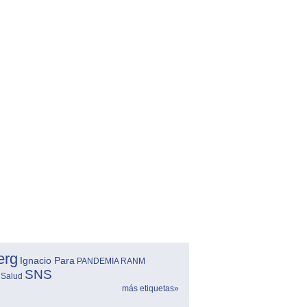
erg
Ignacio Para
PANDEMIA
RANM
SNS
 Salud
más etiquetas»