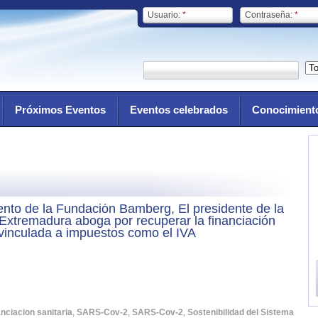
Usuario:
*
Contraseña:
*
Próximos Eventos
Eventos celebrados
Conocimient
nto de la Fundación Bamberg, El presidente de la
Extremadura aboga por recuperar la financiación
 vinculada a impuestos como el IVA
anciacion sanitaria
,
SARS-Cov-2
,
SARS-Cov-2
,
Sostenibilidad del Sistema