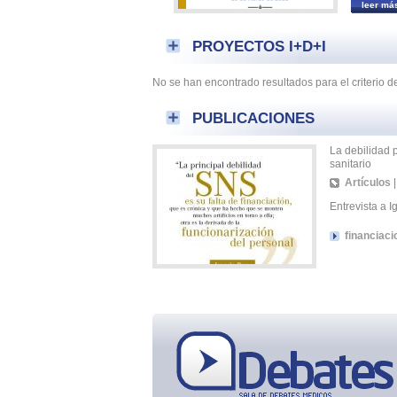
leer má
PROYECTOS I+D+I
No se han encontrado resultados para el criterio 
PUBLICACIONES
La debilidad p
sanitario
Artículos
Entrevista a 
financiaci