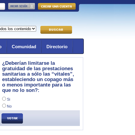
o
Comunidad
Directorio
¿Deberían limitarse la
gratuidad de las prestaciones
sanitarias a sólo las “vitales”,
estableciendo un copago más
o menos importante para las
que no lo son?:
Si
No