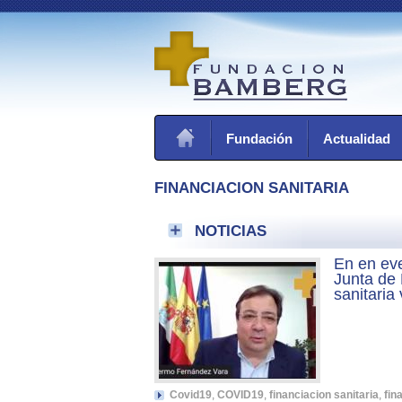
Fundación
Actualidad
FINANCIACION SANITARIA
NOTICIAS
En en eve
Junta de 
sanitaria
Covid19
,
COVID19
,
financiacion sanitaria
,
fin