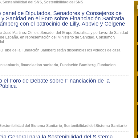
o
,
Sostenibilidad del SNS
,
Sostenibilidad del SNS
e panel de Diputados, Senadores y Consejeros de
y Sanidad en el Foro sobre Financiación Sanitaria
Bamberg con el patrocinio de Lilly, Abbvie y Celgene
r José Martínez Olmos, Senador del Grupo Socialista y portavoz de Sanidad
de España, en representación del Ministerio de Sanidad, Consumo y
ial
ouTube de la Fundación Bamberg están disponibles los videoos de casa
n sanitaria
,
financiacion sanitaria
,
Fundación Bamberg
,
Fundacion
 el Foro de Debate sobre Financiación de la
Pública
Sostenibilidad del Sistema Sanitario
,
Sostenibilidad del Sistema Sanitario
ia General para la Sostenibilidad del Sistema