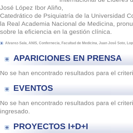
José López Ibor Aliño,
Catedrático de Psiquiatría de la Universidad
la Real Academia Nacional de Medicina, pron
sobre la eficiencia en la gestión clínica.
Alvarez-Sala
,
ANIS
,
Confernecia
,
Facultad de Medicina
,
Juan José Soto
,
Lop
APARICIONES EN PRENSA
No se han encontrado resultados para el crite
EVENTOS
No se han encontrado resultados para el crite
ingresado.
PROYECTOS I+D+I