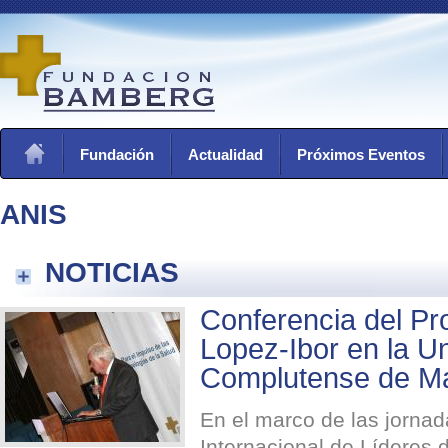
Fundación
Actualidad
Próximos Eventos
ANIS
NOTICIAS
Conferencia del Pr
Lopez-Ibor en la U
Complutense de Ma
En el marco de las jorna
Internacional de Líderes d