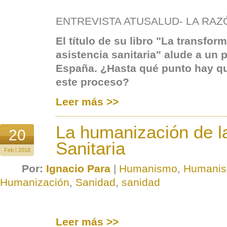
ENTREVISTA ATUSALUD- LA RAZ
El título de su libro "La transfor
asistencia sanitaria" alude a un
España. ¿Hasta qué punto hay qu
este proceso?
Leer más >>
La humanización de la
20
Sanitaria
Feb | 2018
Por:
Ignacio Para
|
Humanismo
,
Humani
Humanización
,
Sanidad
,
sanidad
Leer más >>