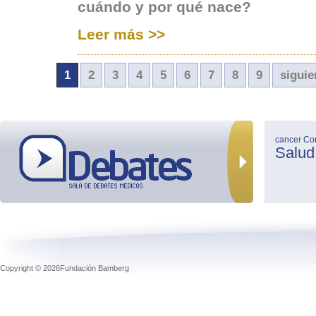
cuándo y por qué nace?
Leer más >>
1
2
3
4
5
6
7
8
9
siguie
cancer
Co
Salud
Copyright © 2026Fundación Bamberg