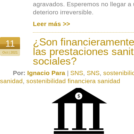
agravados. Esperemos no llegar a 
deterioro irreversible.
Leer más >>
¿Son financieramente
11
las prestaciones sanit
Oct | 2021
sociales?
Por:
Ignacio Para
|
SNS
,
SNS
,
sostenibili
sanidad
,
sostenibilidad financiera sanidad