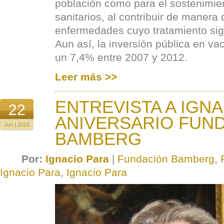
población como para el sostenimien
sanitarios, al contribuir de manera 
enfermedades cuyo tratamiento signi
Aun así, la inversión pública en 
un 7,4% entre 2007 y 2012.
Leer más >>
ENTREVISTA A IGNA
22
ANIVERSARIO FUN
Jun | 2016
BAMBERG
Por:
Ignacio Para
|
Fundación Bamberg
,
Ignacio Para
,
Ignacio Para