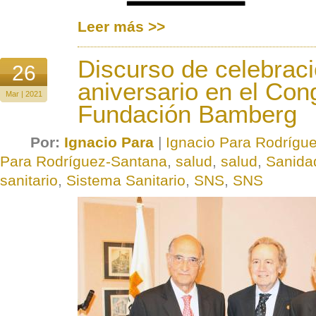
Leer más >>
Discurso de celebrac
26
aniversario en el Con
Mar | 2021
Fundación Bamberg
Por:
Ignacio Para
|
Ignacio Para Rodrígu
Para Rodríguez-Santana
,
salud
,
salud
,
Sanida
sanitario
,
Sistema Sanitario
,
SNS
,
SNS