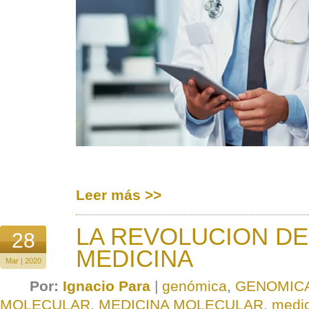
Leer más >>
LA REVOLUCION DE
28
MEDICINA
Mar | 2020
Por:
Ignacio Para
|
genómica
,
GENOMIC
MOLECULAR
,
MEDICINA MOLECULAR
,
medic