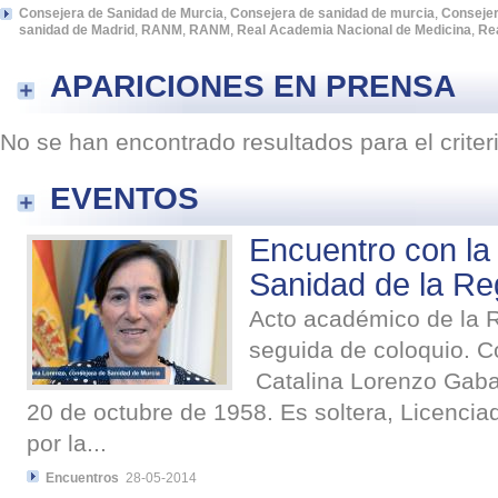
Consejera de Sanidad de Murcia
,
Consejera de sanidad de murcia
,
Consejer
sanidad de Madrid
,
RANM
,
RANM
,
Real Academia Nacional de Medicina
,
Re
APARICIONES EN PRENSA
No se han encontrado resultados para el crite
EVENTOS
Encuentro con la
Sanidad de la Re
Acto académico de la 
seguida de coloquio. Co
Catalina Lorenzo Gabar
20 de octubre de 1958. Es soltera, Licencia
por la...
Encuentros
28-05-2014