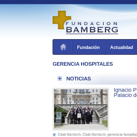
Fundación
Actualidad
GERENCIA HOSPITALES
NOTICIAS
Ignacio P
Palacio 
Club Gertech
,
Club Gertech
,
gerencia hospita