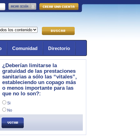
o
Comunidad
Directorio
¿Deberían limitarse la
gratuidad de las prestaciones
sanitarias a sólo las “vitales”,
estableciendo un copago más
o menos importante para las
que no lo son?:
Si
No