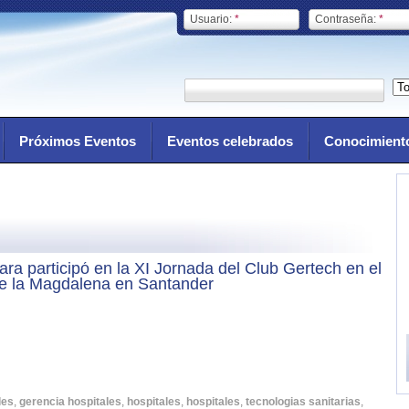
Usuario:
*
Contraseña:
*
Próximos Eventos
Eventos celebrados
Conocimient
ara participó en la XI Jornada del Club Gertech en el
de la Magdalena en Santander
les
,
gerencia hospitales
,
hospitales
,
hospitales
,
tecnologias sanitarias
,