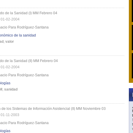
ido de la Sanidad (I) MM Febrero 04
|
01-02-2004
gnacio Para Rodríguez-Santana
onómico de la sanidad
ad
,
valor
ido de la Sanidad (II) MM Febrero 04
|
01-02-2004
gnacio Para Rodríguez-Santana
logías
M
,
sanidad
 de los Sistemas de Información Asistencial (II) MM Noviembre 03
|
01-11-2003
gnacio Para Rodríguez-Santana
logías