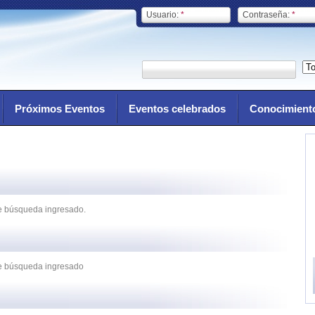
Usuario:
*
Contraseña:
*
Próximos Eventos
Eventos celebrados
Conocimient
de búsqueda ingresado.
 de búsqueda ingresado