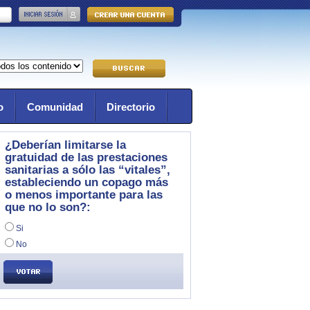
o
Comunidad
Directorio
¿Deberían limitarse la
gratuidad de las prestaciones
sanitarias a sólo las “vitales”,
estableciendo un copago más
o menos importante para las
que no lo son?:
Si
No