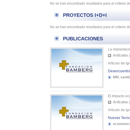
No se han encontrado resultados para el criterio 
PROYECTOS I+D+I
No se han encontrado resultados para el criterio 
PUBLICACIONES
La implantaci
Artículos
Articulo de I
Desencuentro 
MM
,
sanid
El Impacto ec
Artículos
Articulo de I
Nuevas Tecno
economic