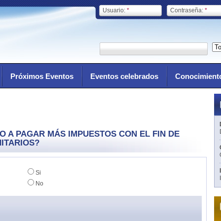
Usuario:
*
Contraseña:
*
Próximos Eventos
Eventos celebrados
Conocimient
O A PAGAR MÁS IMPUESTOS CON EL FIN DE
ITARIOS?
Si
No