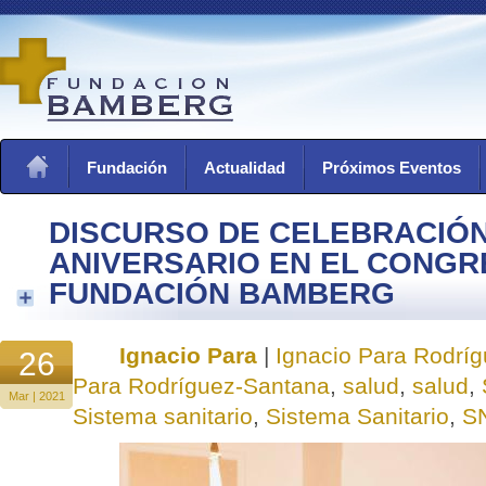
Fundación
Actualidad
Próximos Eventos
DISCURSO DE CELEBRACIÓN
ANIVERSARIO EN EL CONGR
FUNDACIÓN BAMBERG
Ignacio Para
|
Ignacio Para Rodrí
26
Para Rodríguez-Santana
,
salud
,
salud
,
Mar | 2021
Sistema sanitario
,
Sistema Sanitario
,
S