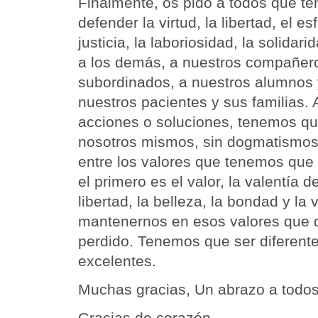
Finalmente, os pido a todos que ten
defender la virtud, la libertad, el es
justicia, la laboriosidad, la solidar
a los demás, a nuestros compañero
subordinados, a nuestros alumnos 
nuestros pacientes y sus familias. 
acciones o soluciones, tenemos qu
nosotros mismos, sin dogmatismos 
entre los valores que tenemos que
el primero es el valor, la valentía de
libertad, la belleza, la bondad y l
mantenernos en esos valores que 
perdido. Tenemos que ser diferent
excelentes.
Muchas gracias, Un abrazo a todos
Gracias de corazón.