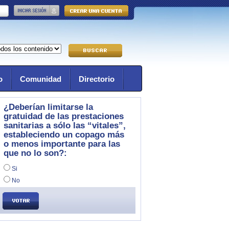
o
Comunidad
Directorio
¿Deberían limitarse la
gratuidad de las prestaciones
sanitarias a sólo las “vitales”,
estableciendo un copago más
o menos importante para las
que no lo son?:
Si
No