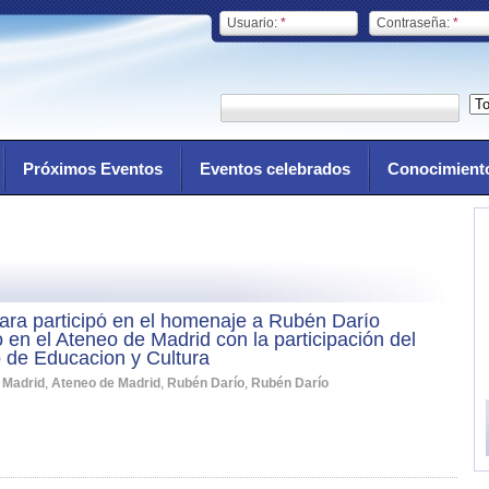
Usuario:
*
Contraseña:
*
Próximos Eventos
Eventos celebrados
Conocimient
ara participó en el homenaje a Rubén Darío
 en el Ateneo de Madrid con la participación del
o de Educacion y Cultura
 Madrid
,
Ateneo de Madrid
,
Rubén Darío
,
Rubén Darío