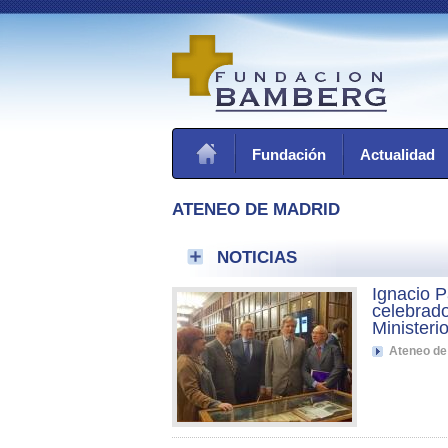
Fundación
Actualidad
ATENEO DE MADRID
NOTICIAS
Ignacio P
celebrado
Ministeri
Ateneo de