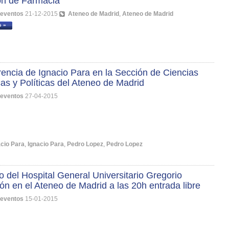
ón de Farmacia
 eventos
21-12-2015
Ateneo de Madrid
,
Ateneo de Madrid
s »
encia de Ignacio Para en la Sección de Ciencias
cas y Políticas del Ateneo de Madrid
 eventos
27-04-2015
acio Para
,
Ignacio Para
,
Pedro Lopez
,
Pedro Lopez
o del Hospital General Universitario Gregorio
n en el Ateneo de Madrid a las 20h entrada libre
 eventos
15-01-2015