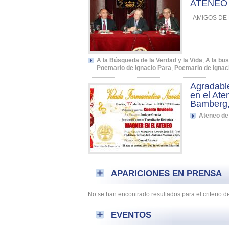
ATENEO
AMIGOS DE 
A la Búsqueda de la Verdad y la Vida
,
A la bus
Poemario de Ignacio Para
,
Poemario de Ignac
Agradabl
en el Ate
Bamberg, 
Ateneo de
APARICIONES EN PRENSA
No se han encontrado resultados para el criterio
EVENTOS