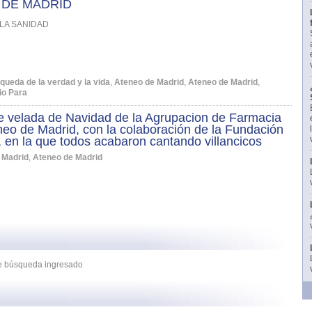
 DE MADRID
LA SANIDAD
queda de la verdad y la vida
,
Ateneo de Madrid
,
Ateneo de Madrid
,
io Para
e velada de Navidad de la Agrupacion de Farmacia
neo de Madrid, con la colaboración de la Fundación
en la que todos acabaron cantando villancicos
 Madrid
,
Ateneo de Madrid
 de búsqueda ingresado