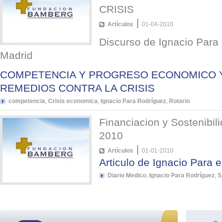
CRISIS
|
Artículos
01-04-2010
Discurso de Ignacio Para 
Madrid
COMPETENCIA Y PROGRESO ECONOMICO Y
REMEDIOS CONTRA LA CRISIS
competencia
,
Crisis economica
,
Ignacio Para Rodríguez
,
Rotario
Financiacion y Sostenibil
2010
|
Artículos
01-01-2010
Articulo de Ignacio Para 
Diario Medico
,
Ignacio Para Rodríguez
,
S