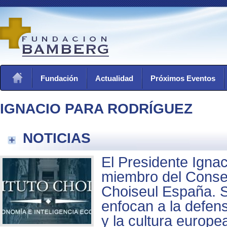
Fundación
Actualidad
Próximos Eventos
IGNACIO PARA RODRÍGUEZ
NOTICIAS
El Presidente Igna
miembro del Consejo
Choiseul España. 
enfocan a la defen
y la cultura europe