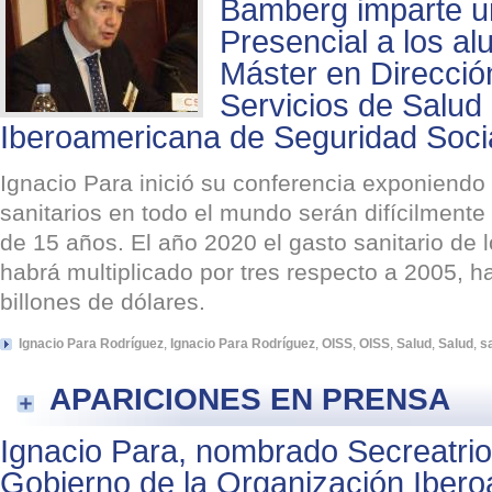
Bamberg imparte u
Presencial a los al
Máster en Direcció
Servicios de Salud
Iberoamericana de Seguridad Soci
Ignacio Para inició su conferencia exponiendo
sanitarios en todo el mundo serán difícilmente
de 15 años. El año 2020 el gasto sanitario de
habrá multiplicado por tres respecto a 2005, h
billones de dólares.
Ignacio Para Rodríguez
,
Ignacio Para Rodríguez
,
OISS
,
OISS
,
Salud
,
Salud
,
s
APARICIONES EN PRENSA
Ignacio Para, nombrado Secreatrio
Gobierno de la Organización Iber