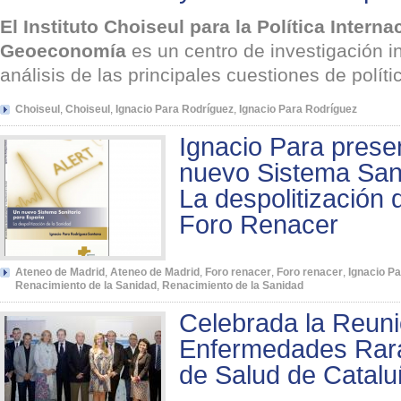
El Instituto Choiseul para la Política Interna
Geoeconomía
es un centro de investigación 
análisis de las principales cuestiones de políti
Choiseul
,
Choiseul
,
Ignacio Para Rodríguez
,
Ignacio Para Rodríguez
Ignacio Para presen
nuevo Sistema Sani
La despolitización 
Foro Renacer
Ateneo de Madrid
,
Ateneo de Madrid
,
Foro renacer
,
Foro renacer
,
Ignacio P
Renacimiento de la Sanidad
,
Renacimiento de la Sanidad
Celebrada la Reuni
Enfermedades Rara
de Salud de Catal