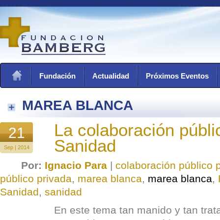
Fundación
Actualidad
Próximos Eventos
MAREA BLANCA
La colaboración públi
21
Sanidad
Sep | 2014
Por:
Ignacio Para
|
colaboración público 
público privada
,
marea blanca
,
marea blanca
,
Sanidad
,
sanidad
En este tema tan manido y tan trata