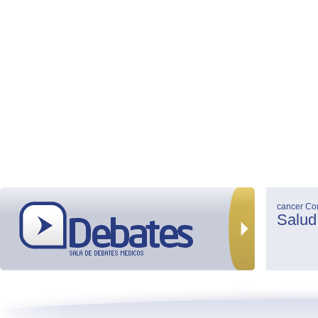
cancer
Co
Salud