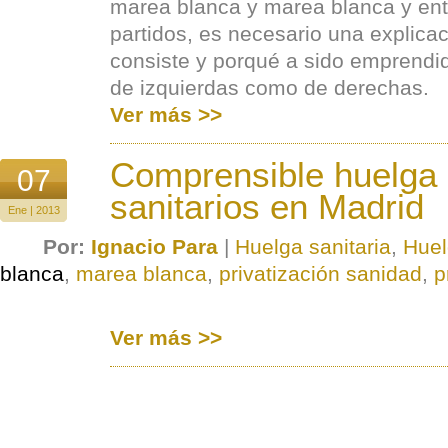
marea blanca y marea blanca y ent
partidos, es necesario una explica
consiste y porqué a sido emprendid
de izquierdas como de derechas.
Ver más >>
Comprensible huelga
07
sanitarios en Madrid
Ene | 2013
Por:
Ignacio Para
|
Huelga sanitaria
,
Huel
blanca
,
marea blanca
,
privatización sanidad
,
p
Ver más >>