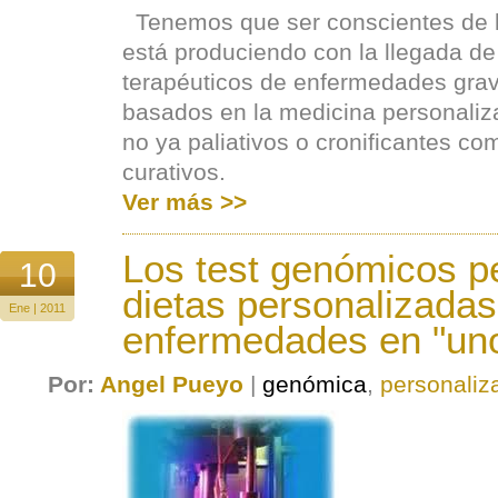
Tenemos que ser conscientes de l
está produciendo con la llegada d
terapéuticos de enfermedades grav
basados en la medicina personaliz
no ya paliativos o cronificantes co
curativos.
Ver más >>
Los test genómicos pe
10
dietas personalizadas
Ene | 2011
enfermedades en "uno
Por:
Angel Pueyo
|
genómica
,
personaliz