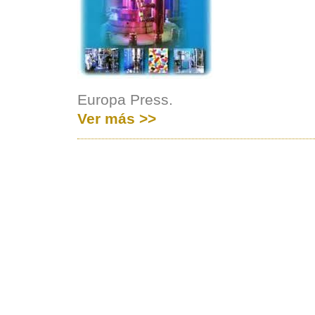
Europa Press.
Ver más >>