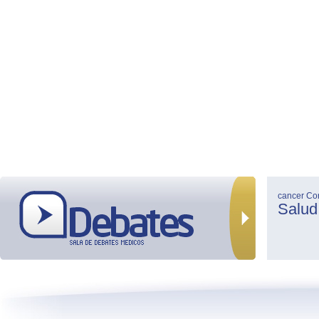
cancer
Co
Salud