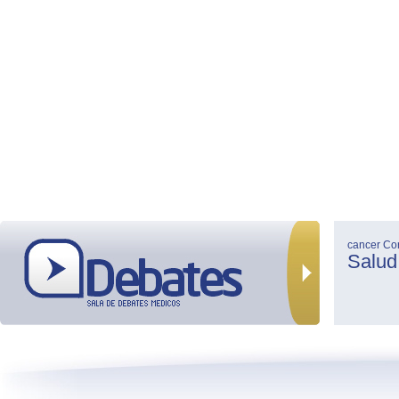
cancer
Co
Salud