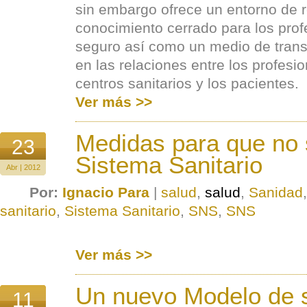
sin embargo ofrece un entorno de r
conocimiento cerrado para los prof
seguro así como un medio de trans
en las relaciones entre los profesio
centros sanitarios y los pacientes.
Ver más >>
Medidas para que no 
23
Sistema Sanitario
Abr | 2012
Por:
Ignacio Para
|
salud
,
salud
,
Sanidad
sanitario
,
Sistema Sanitario
,
SNS
,
SNS
Ver más >>
Un nuevo Modelo de 
11