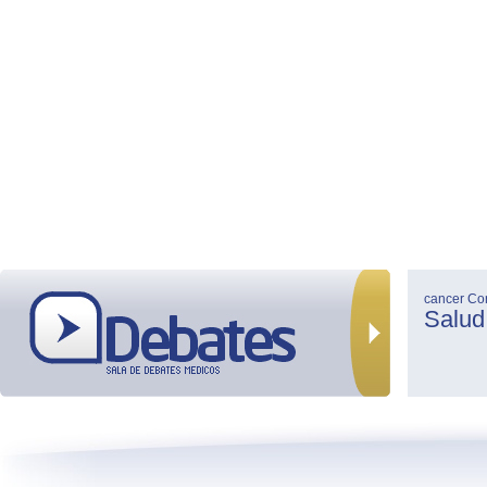
cancer
Co
Salud