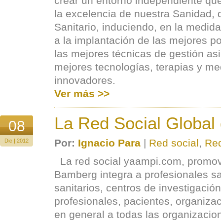
crear un entorno independiente que
la excelencia de nuestra Sanidad,
Sanitario, induciendo, en la medida
a la implantación de las mejores pol
las mejores técnicas de gestión asi
mejores tecnologías, terapias y 
innovadores.
Ver más >>
La Red Social Global
08
Por:
Ignacio Para
|
Red social
,
Red
Dic | 2012
La red social yaampi.com, promov
Bamberg integra a profesionales sa
sanitarios, centros de investigació
profesionales, pacientes, organizac
en general a todas las organizacion