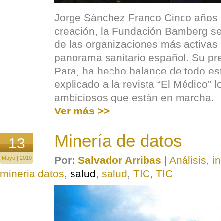
Jorge Sánchez Franco Cinco años
creación, la Fundación Bamberg se
de las organizaciones más activas y
panorama sanitario español. Su pre
Para, ha hecho balance de todo es
explicado a la revista “El Médico” 
ambiciosos que están en marcha.
Ver más >>
Minería de datos
13
Por:
Salvador Arribas
|
Análisis
,
i
Mayo | 2010
mineria datos
,
salud
,
salud
,
TIC
,
TIC