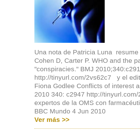
Una nota de Patricia Luna resume 
Cohen D, Carter P. WHO and the p
"conspiracies." BMJ 2010;340:c29
http://tinyurl.com/2vs62c7 y el ed
Fiona Godlee Conflicts of interest
2010 340: c2947 http://tinyurl.co
expertos de la OMS con farmacéuti
BBC Mundo 4 Jun 2010
Ver más >>