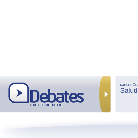
cancer
Co
Salud