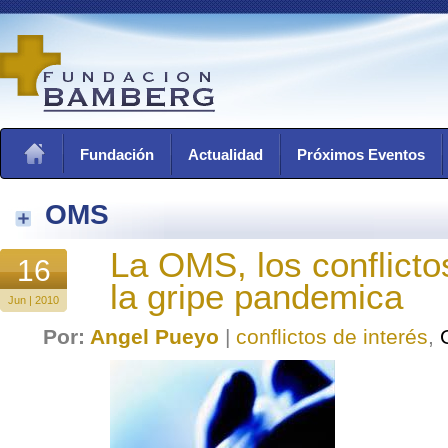
Fundación
Actualidad
Próximos Eventos
OMS
La OMS, los conflicto
16
la gripe pandemica
Jun | 2010
Por:
Angel Pueyo
|
conflictos de interés
,