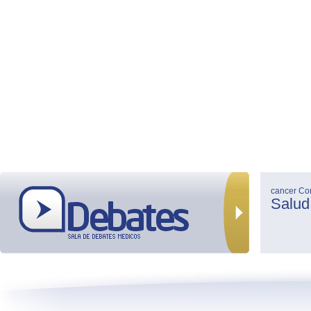
cancer
Co
Salud