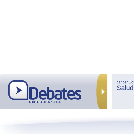
cancer
Co
Salud