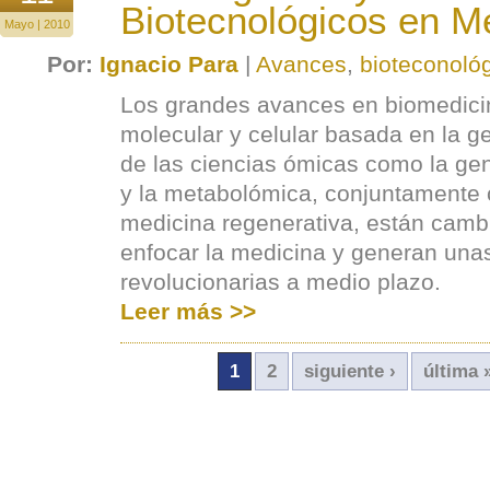
Biotecnológicos en M
Mayo | 2010
Por:
Ignacio Para
|
Avances
,
bioteconoló
Los grandes avances en biomedicin
molecular y celular basada en la ge
de las ciencias ómicas como la ge
y la metabolómica, conjuntamente 
medicina regenerativa, están camb
enfocar la medicina y generan una
revolucionarias a medio plazo.
Leer más >>
1
2
siguiente ›
última 