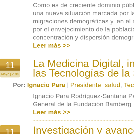
Como es de creciente dominio públ
una nueva situación marcada por la
migraciones demográficas y, en el
por el envejecimiento de la poblaci
concentración y dispersión demogr
Leer más >>
La Medicina Digital, i
11
las Tecnologías de la
Mayo | 2010
Por:
Ignacio Para
|
Presidente
,
salud
,
Tec
Ignacio Para Rodríguez-Santana Pa
General de la Fundación Bamberg
Leer más >>
Investigación y avan
11