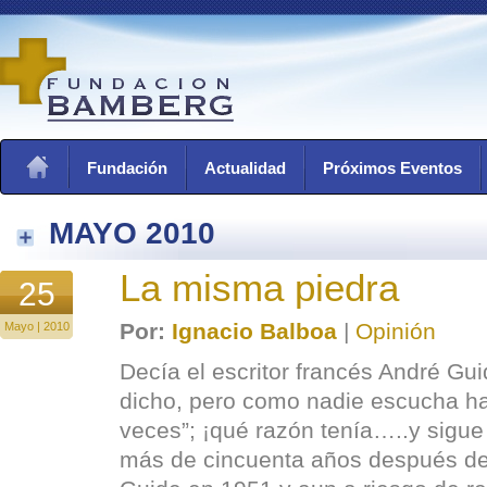
Fundación
Actualidad
Próximos Eventos
MAYO 2010
La misma piedra
25
Por:
Ignacio Balboa
|
Opinión
Mayo | 2010
Decía el escritor francés André Gui
dicho, pero como nadie escucha hay
veces”; ¡qué razón tenía…..y sigue
más de cincuenta años después de 