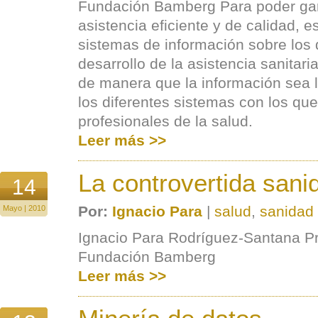
Fundación Bamberg Para poder gar
asistencia eficiente y de calidad, 
sistemas de información sobre los 
desarrollo de la asistencia sanitari
de manera que la información sea le
los diferentes sistemas con los qu
profesionales de la salud.
Leer más >>
La controvertida sani
14
Por:
Ignacio Para
|
salud
,
sanidad 
Mayo | 2010
Ignacio Para Rodríguez-Santana Pr
Fundación Bamberg
Leer más >>