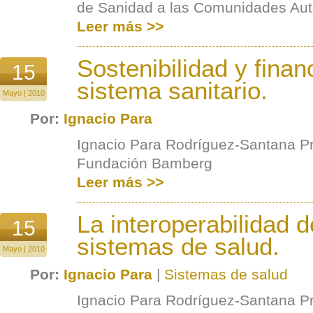
de Sanidad a las Comunidades Au
Leer más >>
Sostenibilidad y finan
15
sistema sanitario.
Mayo | 2010
Por:
Ignacio Para
Ignacio Para Rodríguez-Santana Pr
Fundación Bamberg
Leer más >>
La interoperabilidad d
15
sistemas de salud.
Mayo | 2010
Por:
Ignacio Para
|
Sistemas de salud
Ignacio Para Rodríguez-Santana Pr