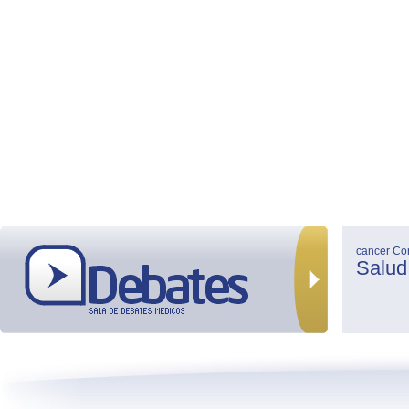
cancer
Co
Salud