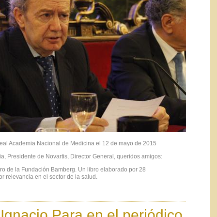
eal Academia Nacional de Medicina el 12 de mayo de 2015
a, Presidente de Novartis, Director General, queridos amigos:
ro de la Fundación Bamberg. Un libro elaborado por 28
 relevancia en el sector de la salud.
 Ignacio Para en el periódico