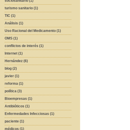
sociosanitario (1)
turismo sanitario (1)
TIC (1)
Análisis (1)
Uso Racional del Medicamento (1)
OMS (1)
conflictos de interés (1)
Internet (1)
Hernández (6)
blog (2)
javier (1)
reforma (1)
política (3)
Bioempresas (1)
Antibióticos (1)
Enfermedades Infecciosas (1)
paciente (1)
médicos (1)