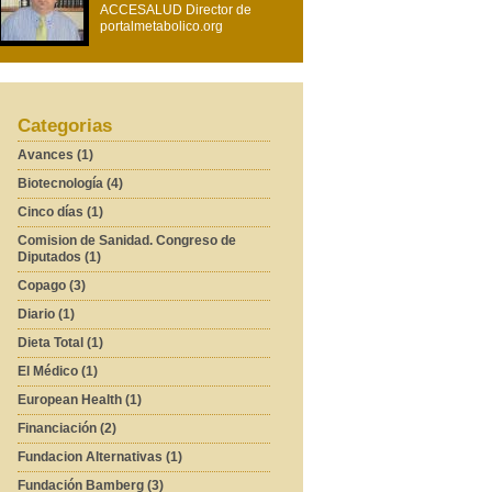
ACCESALUD Director de
portalmetabolico.org
Categorias
Avances (1)
Biotecnología (4)
Cinco días (1)
Comision de Sanidad. Congreso de
Diputados (1)
Copago (3)
Diario (1)
Dieta Total (1)
El Médico (1)
European Health (1)
Financiación (2)
Fundacion Alternativas (1)
Fundación Bamberg (3)