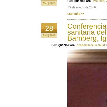
Por:
Ignacio Para
|
Vacunas
,
Mar | 2016
77 de marzo de 2016.
Leer más >>
Conferencia
28
sanitaria de
Mar | 2016
Bamberg, Ig
Por:
Ignacio Para
|
economia de la salud
,