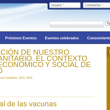
Usuario:
*
Contraseña:
*
Próximos Eventos
Eventos celebrados
Conocimient
ACIÓN DE NUESTRO
ANITARIO. EL CONTEXTO
 ECONÓMICO Y SOCIAL DE
D
ema Sanitario
,
SNS
,
SNS
ial de las vacunas