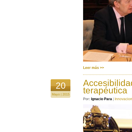
Leer más >>
Accesibilida
20
terapéutica
Mayo | 2015
Por:
Ignacio Para
|
Innovacio