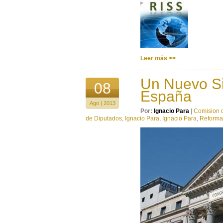
Leer más >>
Un Nuevo Si
08
España
Ago | 2013
Por:
Ignacio Para
|
Comision 
de Diputados
,
Ignacio Para
,
Ignacio Para
,
Reforma 