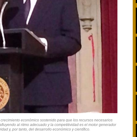
 crecimiento económico sostenido para que los recursos necesarios
afluyendo al ritmo adecuado y la competitividad es el motor generador
idad y, por tanto, del desarrollo económico y científico.