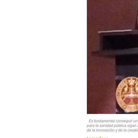
Es fundamental conseguir un
para la sanidad pública sigan 
de la innovación y de la creativ