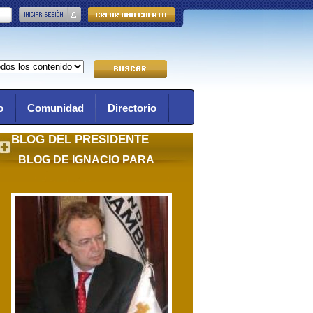
o
Comunidad
Directorio
BLOG DEL PRESIDENTE
BLOG DE IGNACIO PARA