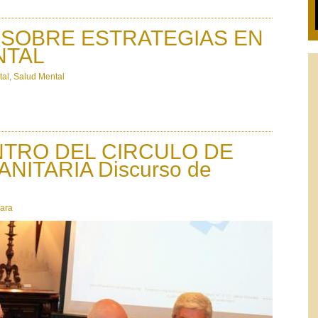
 SOBRE ESTRATEGIAS EN
NTAL
tal
,
Salud Mental
NTRO DEL CIRCULO DE
NITARIA Discurso de
Para