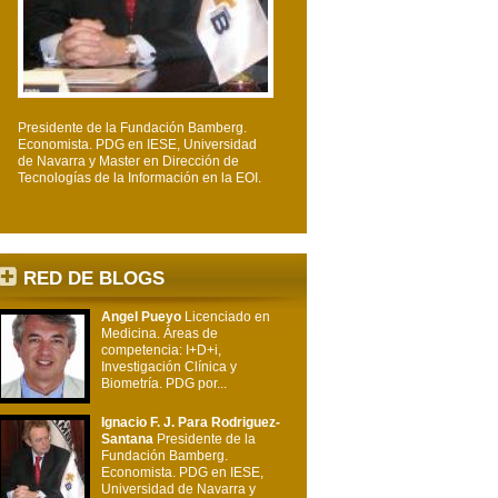
Presidente de la Fundación Bamberg.
Economista. PDG en IESE, Universidad
de Navarra y Master en Dirección de
Tecnologías de la Información en la EOI.
RED DE BLOGS
Angel Pueyo
Licenciado en
Medicina. Áreas de
competencia: I+D+i,
Investigación Clínica y
Biometría. PDG por...
Ignacio F. J. Para Rodriguez-
Santana
Presidente de la
Fundación Bamberg.
Economista. PDG en IESE,
Universidad de Navarra y