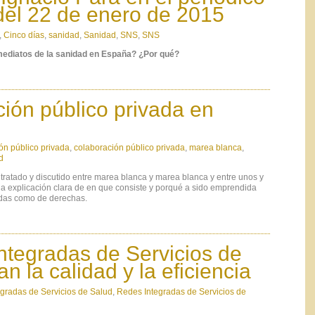
del 22 de enero de 2015
,
Cinco días
,
sanidad
,
Sanidad
,
SNS
,
SNS
mediatos de la sanidad en España? ¿Por qué?
ión público privada en
ón público privada
,
colaboración público privada
,
marea blanca
,
d
tratado y discutido entre marea blanca y marea blanca y entre unos y
na explicación clara de en que consiste y porqué a sido emprendida
rdas como de derechas.
ntegradas de Servicios de
n la calidad y la eficiencia
gradas de Servicios de Salud
,
Redes Integradas de Servicios de